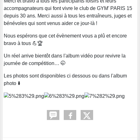
Merci et bravo à tous les participants loisirs et leurs
accompagnateurs qui font vivre le club de GYM’ PARIS 15
depuis 30 ans. Merci aussi à tous les entraîneurs, juges et
bénévoles qui sont venus aider ce jour-là !
Nous espérons que cet évènement vous a plû et encore
bravo à tous 💪🏆
Un réel arrive bientôt dans l'album vidéo pour revivre la
journée de compétition… 🤭
Les photos sont disponibles ci dessous ou dans l'album
photo
⬇️