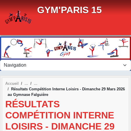
Panneau de gestion des cookies
GYM'PARIS 15
Accueil
Résultats Compétition Interne Loisirs - Dimanche 29 Mars 2026
au Gymnase Falguière
RÉSULTATS
COMPÉTITION INTERNE
LOISIRS - DIMANCHE 29