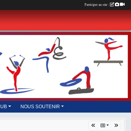
Participer au site :
LUB
NOUS SOUTENIR