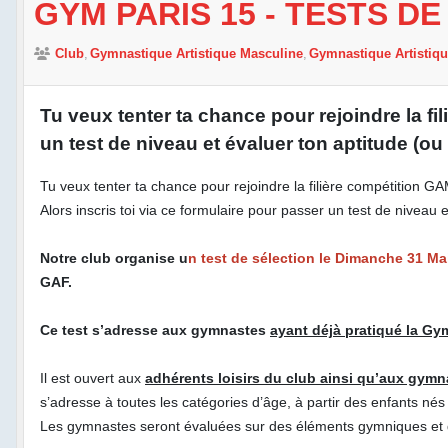
GYM PARIS 15 - TESTS D
Club
Gymnastique Artistique Masculine
Gymnastique Artistiq
Tu veux tenter ta chance pour rejoindre la f
un test de niveau et évaluer ton aptitude (ou
Tu veux tenter ta chance pour rejoindre la filière compétition 
Alors inscris toi via ce formulaire pour passer un test de niveau 
Notre club organise u
n test de sélection le Dimanche 31 Ma
GAF.
Ce test s’adresse aux gymnastes
ayant déjà pratiqué la Gy
Il est ouvert aux
adhérents loisirs du club ainsi qu’aux gymn
s’adresse à toutes les catégories d’âge, à partir des enfants né
Les gymnastes seront évaluées sur des éléments gymniques et 