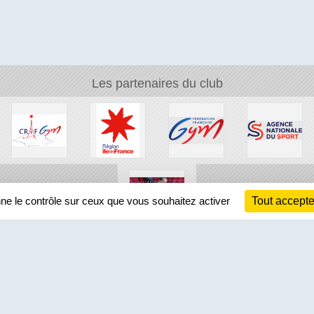
Les partenaires du club
nne le contrôle sur ceux que vous souhaitez activer
Tout accepte
Ch
Information