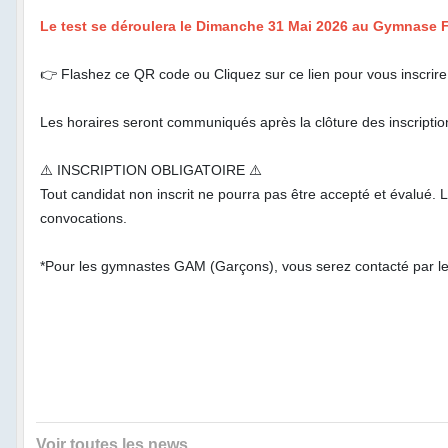
Le test se déroulera le Dimanche 31 Mai 2026 au Gymnase Fa
👉 Flashez ce QR code ou Cliquez sur ce lien pour vous inscrire
Les horaires seront communiqués après la clôture des inscriptions
⚠️ INSCRIPTION OBLIGATOIRE ⚠️
Tout candidat non inscrit ne pourra pas être accepté et évalué. L
convocations.
*Pour les gymnastes GAM (Garçons), vous serez contacté par le
Voir toutes les news