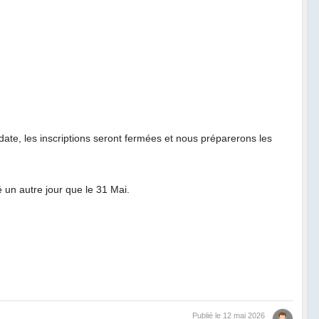
 date, les inscriptions seront fermées et nous préparerons les
un autre jour que le 31 Mai.
Publié le
12 mai 2026