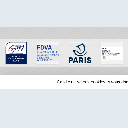
Ce site utilise des cookies et vous do
SPORTS
REGIONS
644938
visites