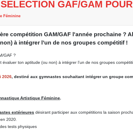
E SELECTION GAF/GAM POUR 
ue Féminine
ilière compétition GAM/GAF l'année prochaine ? Alo
 non) à intégrer l’un de nos groupes compétitif !
GAM/GAF ?
et évaluer ton aptitude (ou non) à intégrer l’un de nos groupes compétitif
i 2026
, destiné aux gymnastes souhaitant intégrer un groupe com
mnastique Artistique Féminine
.
astes extérieures
désirant participer aux compétitions la saison proch
s en 2020.
des tests physiques