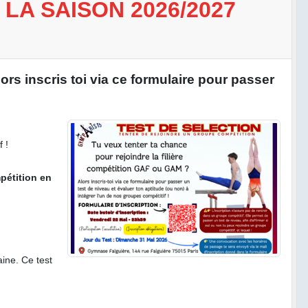
LA SAISON 2026/2027
rs inscris toi via ce formulaire pour passer
 !
pétition en
aine. Ce test