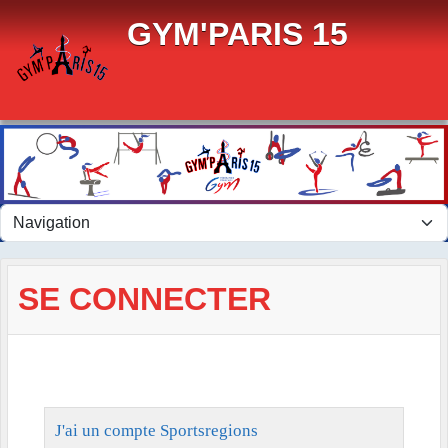
Panneau de gestion des cookies
GYM'PARIS 15
SE CONNECTER
J'ai un compte Sportsregions