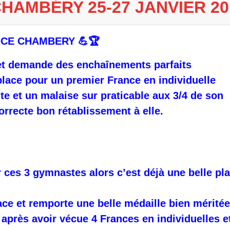
HAMBÉRY 25-27 JANVIER 20
CE CHAMBERY 💪🏆
t et demande des enchaînements parfaits
 place pour un premier France en individuelle
e et un malaise sur praticable aux 3/4 de son
rrecte bon rétablissement à elle.
 ces 3 gymnastes alors c’est déjà une belle plac
ce et remporte une belle médaille bien méritée.
 après avoir vécue 4 Frances en individuelles