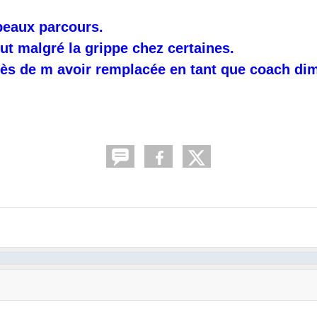
beaux parcours.
ut malgré la grippe chez certaines.
Inès de m avoir remplacée en tant que coach d