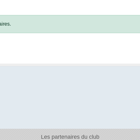
ires.
Les partenaires du club