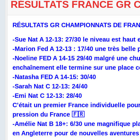
RÉSULTATS FRANCE GR C
RÉSULTATS GR CHAMPIONNATS DE FRAN
-Sue Nat A 12-13: 27/30 le niveau est hau
-Marion Fed A 12-13 : 17/40 une très belle
-Noeline FED A 14-15 29/40 malgré une chut
enchaînement elle termine sur une place co
-Natasha FED A 14-15: 30/40
-Sarah Nat C 12-13: 24/40
-Emi Nat C 12-13: 28/40
C’était un premier France individuelle pour
pression du France 🇫🇷
-Amélie Nat B 18+: 6/30 une magnifique pla
en Angleterre pour de nouvelles aventures