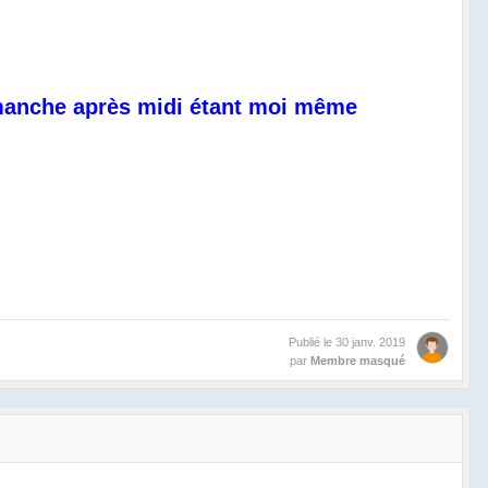
imanche après midi étant moi même
Publié le
30 janv. 2019
par
Membre masqué