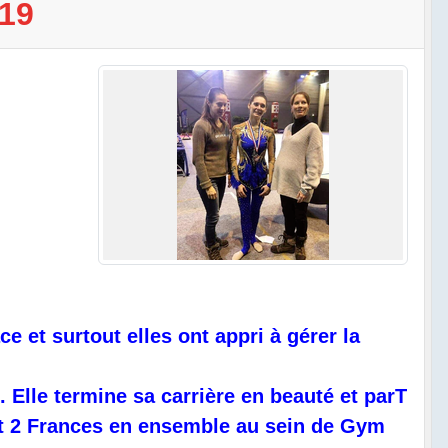
19
e et surtout elles ont appri à gérer la
 Elle termine sa carrière en beauté et parT
 et 2 Frances en ensemble au sein de Gym