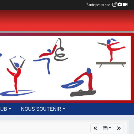
Participer au site :
LUB
NOUS SOUTENIR