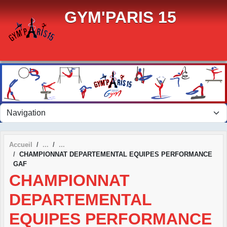
Panneau de gestion des cookies
GYM'PARIS 15
Accueil
CHAMPIONNAT DEPARTEMENTAL EQUIPES PERFORMANCE
GAF
CHAMPIONNAT
DEPARTEMENTAL
EQUIPES PERFORMANCE