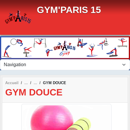
Panneau de gestion des cookies
GYM'PARIS 15
Accueil
GYM DOUCE
GYM DOUCE