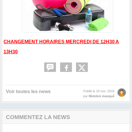
CHANGEMENT HORAIRES MERCREDI DE 12H30 A
13H30
Voir toutes les news
Publié le
18 nov. 2016
par
Membre masqué
COMMENTEZ LA NEWS