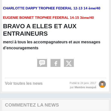
CHARLOTTE DARPY TROPHEE FEDERAL 12-13 14 ème/40
EUGENIE BONNET TROPHEE FEDERAL 14-15 3ème/40
BRAVO A ELLES ET AUX
ENTRAINEURS
merci à tous les accompagnateurs et aux messages
d'encouragements
Voir toutes les news
Publié le
24 janv. 2017
par
Membre masqué
COMMENTEZ LA NEWS