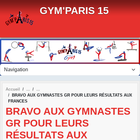
Panneau de gestion des cookies
GYM'PARIS 15
Accueil
BRAVO AUX GYMNASTES GR POUR LEURS RÉSULTATS AUX
FRANCES
BRAVO AUX GYMNASTES
GR POUR LEURS
RÉSULTATS AUX