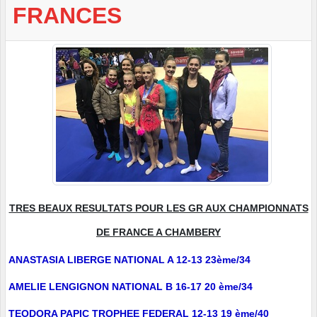
FRANCES
TRES BEAUX RESULTATS POUR LES GR AUX CHAMPIONNATS
DE FRANCE A CHAMBERY
ANASTASIA LIBERGE NATIONAL A 12-13 23ème/34
AMELIE LENGIGNON NATIONAL B 16-17 20 ème/34
TEODORA PAPIC TROPHEE FEDERAL 12-13 19 ème/40