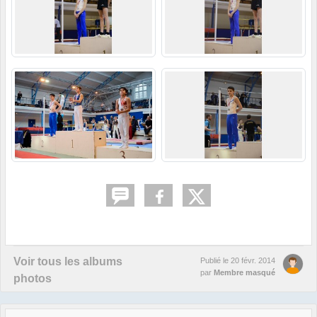
Voir tous les albums
Publié le
20 févr. 2014
par
Membre masqué
photos