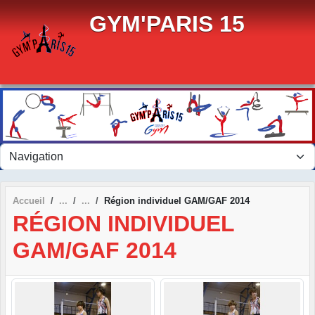
Panneau de gestion des cookies
GYM'PARIS 15
Accueil
Région individuel GAM/GAF 2014
RÉGION INDIVIDUEL
GAM/GAF 2014