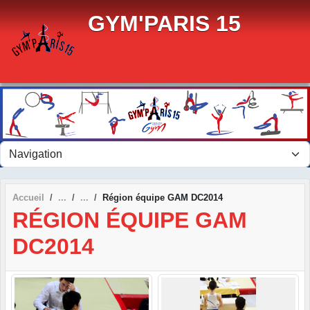
Panneau de gestion des cookies
GYM'PARIS 15
Accueil
Région équipe GAM DC2014
RÉGION ÉQUIPE GAM
DC2014