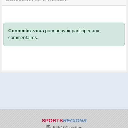
Connectez-vous
pour pouvoir participer aux
commentaires.
SPORTS
REGIONS
645101
visites