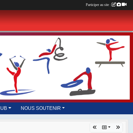
Participer au site :
LUB
NOUS SOUTENIR