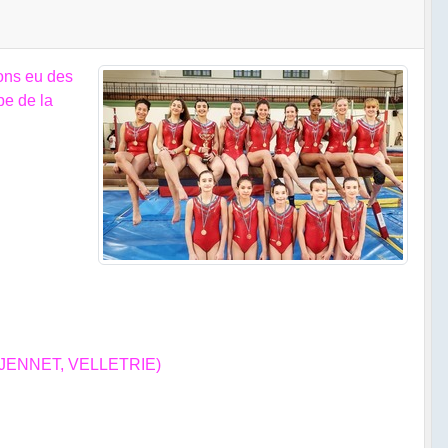
vons eu des
pe de la
, JENNET, VELLETRIE)