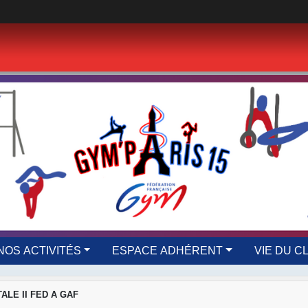
NOS ACTIVITÉS
ESPACE ADHÉRENT
VIE DU C
LE II FED A GAF