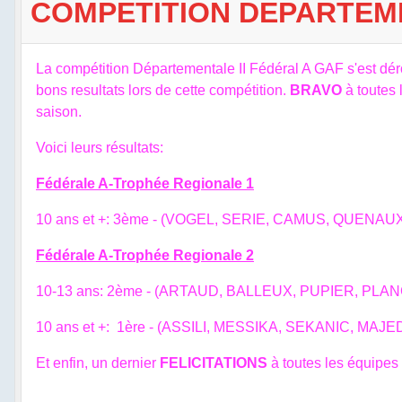
COMPETITION DEPARTEME
La compétition Départementale II Fédéral A GAF s'est d
bons resultats lors de cette compétition.
BRAVO
à toutes 
saison.
Voici leurs résultats:
Fédérale A-Trophée Regionale 1
10 ans et +: 3ème - (VOGEL, SERIE, CAMUS, QUENAU
Fédérale A-Trophée Regionale 2
10-13 ans: 2ème - (ARTAUD, BALLEUX, PUPIER, PL
10 ans et +: 1ère - (ASSILI, MESSIKA, SEKANIC, M
Et enfin, un dernier
FELICITATIONS
à toutes les équipes