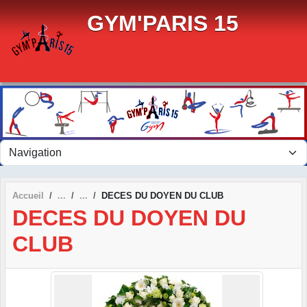
Panneau de gestion des cookies
GYM'PARIS 15
Accueil
DECES DU DOYEN DU CLUB
DECES DU DOYEN DU
CLUB