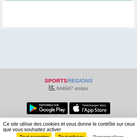
SPORTS
REGIONS
644647
visites
Charte cookies
Gestion des cookies
Ce site utilise des cookies et vous donne le contrôle sur ceux
Informations légales
Signaler un contenu inapproprié
que vous souhaitez activer