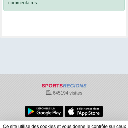
commentaires.
SPORTS
REGIONS
645194
visites
Charte cookies
Gestion des cookies
Ce site utilise des cookies et vous donne le contrôle sur ceux