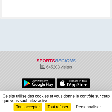
SPORTS
REGIONS
645208
visites
Charte cookies
Gestion des cookies
Ce site utilise des cookies et vous donne le contrôle sur ceux
Informations légales
Signaler un contenu inapproprié
que vous souhaitez activer
Tout accepter
Tout refuser
Personnaliser
Envie de participer ?
Connexion