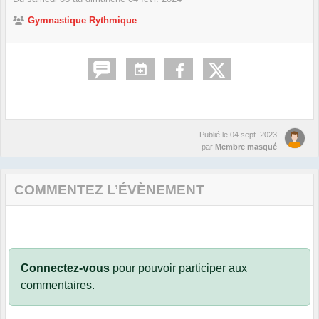
Gymnastique Rythmique
Publié le
04 sept. 2023
par
Membre masqué
COMMENTEZ L’ÉVÈNEMENT
Connectez-vous
pour pouvoir participer aux
commentaires.