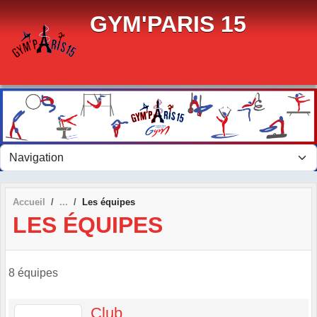
Panneau de gestion des cookies
GYM'PARIS 15
Accueil
Les équipes
LES ÉQUIPES
8 équipes
Club